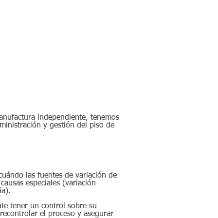
Productos
More
anufactura independiente, tenemos
ministración y gestión del piso de
 cuándo las fuentes de variación de
causas especiales (variación
ia).
te tener un control sobre su
recontrolar el proceso y asegurar