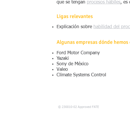
que se tengan
procesos hábiles
, es
Ligas relevantes
Explicación sobre
habilidad del pro
Algunas empresas dónde hemos c
Ford Motor Company
Yazaki
Sony de México
Valeo
Climate Systems Control
© 230810-02 Approved FATE