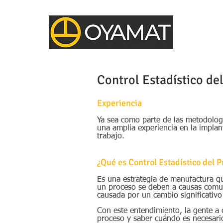
Control Estadístico de
Experiencia
Ya sea como parte de las metodolo
una amplia experiencia en la implan
trabajo.
¿Qué es Control Estadístico del 
Es una estrategia de manufactura que
un proceso se deben a causas comun
causada por un cambio significativ
Con este entendimiento, la gente a
proceso y saber cuándo es necesario