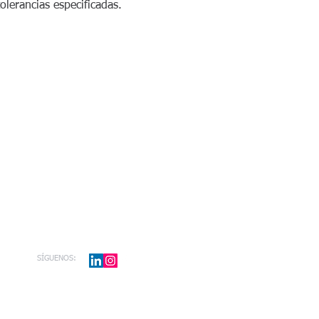
tolerancias especificadas.
SÍGUENOS: