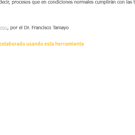
 decir, procesos que en condiciones normales cumplirán con las 
ceso
, por el Dr. Francisco Tamayo
olaborado usando esta herramienta