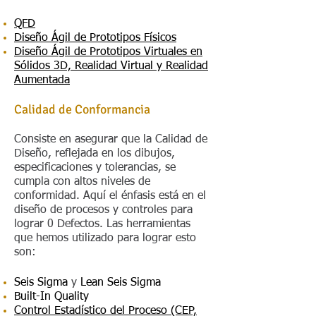
QFD
Diseño Ágil de Prototipos Físicos
Diseño Ágil de Prototipos Virtuales en
Sólidos 3D, Realidad Virtual y Realidad
Aumentada
Calidad de Conformancia
Consiste en asegurar que la Calidad de
Diseño, reflejada en los dibujos,
especificaciones y tolerancias, se
cumpla con altos niveles de
conformidad. Aquí el énfasis está en el
diseño de procesos y controles para
lograr 0 Defectos. Las herramientas
que hemos utilizado para lograr esto
son:
Seis Sigma
y
Lean Seis Sigma
Built-In Quality
Control Estadístico del Proceso (CEP,