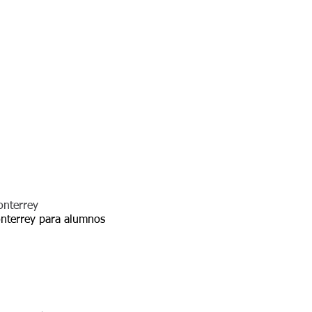
onterrey
Monterrey para alumnos