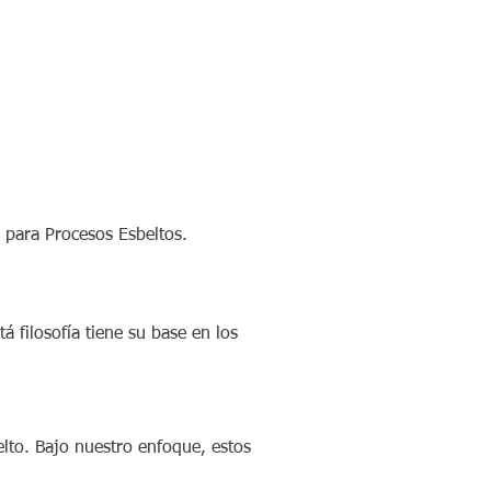
Productos
More
s para Procesos Esbeltos.
 filosofía tiene su base en los
elto. Bajo nuestro enfoque, estos