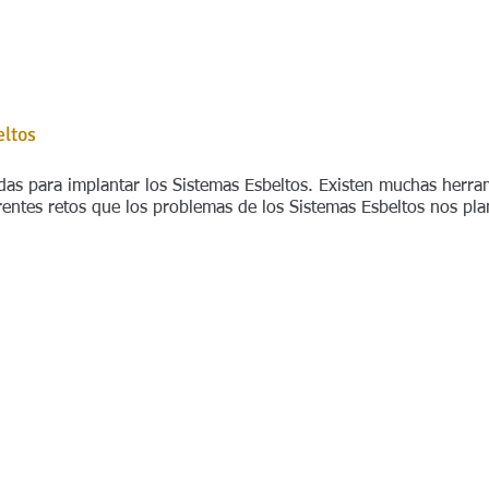
eltos
as para implantar los Sistemas Esbeltos. Existen muchas herram
entes retos que los problemas de los Sistemas Esbeltos nos pla