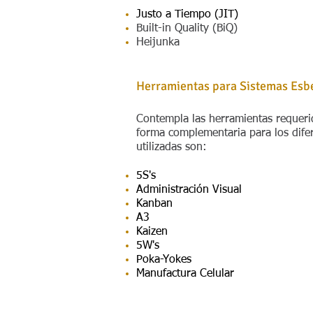
Justo a Tiempo (JIT)
Built-in Quality (BiQ)
Heijunka
Herramientas para Sistemas Esb
Contempla las herramientas requerid
forma complementaria para los difer
utilizadas son:
5S's
Administración Visual
Kanban
A3
Kaizen
5W's
Poka-Yokes
Manufactura Celular