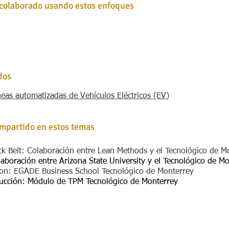
colaborado usando estos enfoques
dos
íneas automatizadas de Vehículos Eléctricos (EV)
impartido en estos temas
ck Belt: Colaboración entre Lean Methods y el Tecnológico de M
laboración entre Arizona State University y el Tecnológico de 
ion: EGADE Business School Tecnológico de Monterrey
ducción: Módulo de TPM Tecnológico de Monterrey