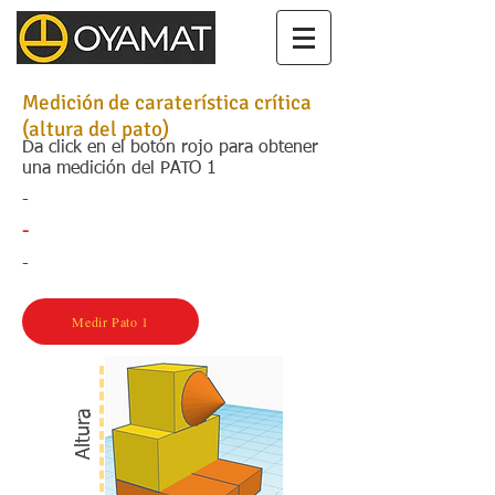
Medición de caraterística crítica
(altura del pato)
Da click en el botón rojo para obtener
una medición del PATO 1
-
-
-
Medir Pato 1
Altura